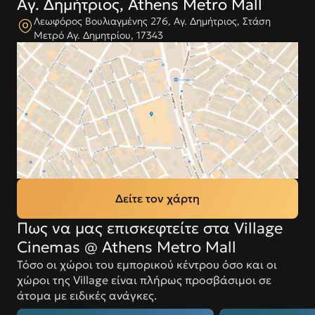
Αγ. Δημήτριος, Athens Metro Mall
Λεωφόρος Βουλιαγμένης 276, Αγ. Δημήτριος, Στάση
Μετρό Αγ. Δημητρίου, 17343
Δείτε τον χάρτη
Πως να μας επισκεφτείτε στα Village
Cinemas @ Athens Metro Mall
Τόσο οι χώροι του εμπορικού κέντρου όσο και οι
χώροι της Village είναι πλήρως προσβάσιμοι σε
άτομα με ειδικές ανάγκες.