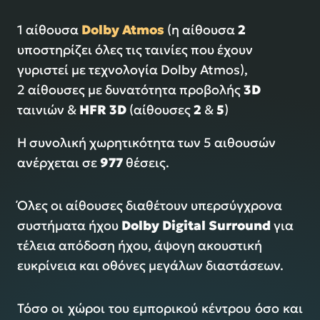
1 αίθουσα
Dolby Atmos
(η αίθουσα
2
υποστηρίζει όλες τις ταινίες που έχουν
γυριστεί με τεχνολογία Dolby Atmos),
2 αίθουσες με δυνατότητα προβολής
3D
ταινιών &
HFR 3D
(αίθουσες
2
&
5
)
Η συνολική χωρητικότητα των 5 αιθουσών
ανέρχεται σε
977
θέσεις.
Όλες οι αίθουσες διαθέτουν υπερσύγχρονα
συστήματα ήχου
Dolby Digital Surround
για
τέλεια απόδοση ήχου, άψογη ακουστική
ευκρίνεια και οθόνες μεγάλων διαστάσεων.
Τόσο οι χώροι του εμπορικού κέντρου όσο και