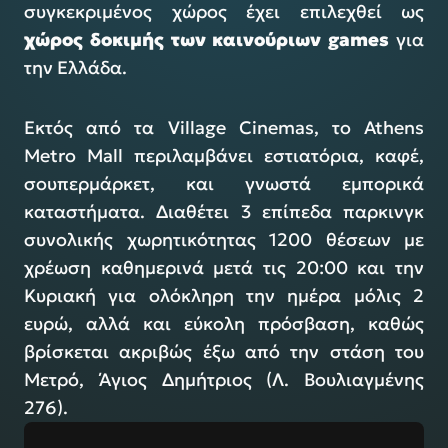
συγκεκριμένος χώρος έχει επιλεχθεί ως
χώρος δοκιμής των καινούριων games
για
την Ελλάδα.
Εκτός από τα Village Cinemas, το Athens
Metro Mall περιλαμβάνει εστιατόρια, καφέ,
σουπερμάρκετ, και γνωστά εμπορικά
καταστήματα. Διαθέτει 3 επίπεδα παρκινγκ
συνολικής χωρητικότητας 1200 θέσεων με
χρέωση καθημερινά μετά τις 20:00 και την
Κυριακή για ολόκληρη την ημέρα μόλις 2
ευρώ, αλλά και εύκολη πρόσβαση, καθώς
βρίσκεται ακριβώς έξω από την στάση του
Μετρό, Άγιος Δημήτριος (Λ. Βουλιαγμένης
276).