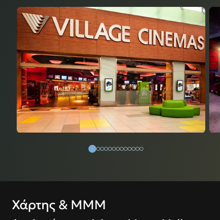
Χάρτης & ΜΜΜ