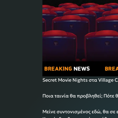
Secret Movie Nights στα Village 
Ποια ταινία θα προβληθεί; Πότε θ
Μείνε συντονισμένος εδώ, θα σε 