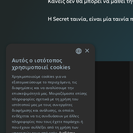
Κανείς δεν θα μπορεί να μάθει τη
Η Secret ταινία, είναι μία ταινία 
×
Αυτός ο ιστότοπος
GREEK
χρησιμοποιεί cookies
ENGLISH
Χρησιμοποιούμε cookies για να
εξατομικεύσουμε το περιεχόμενο, τις
διαφημίσεις και να αναλύσουμε την
επισκεψιμότητά μας. Μοιραζόμαστε επίσης
πληροφορίες σχετικά με τη χρήση του
ιστότοπού μας με τους συνεργάτες
διαφήμισης και ανάλυσης, οι οποίοι
ενδέχεται να τις συνδυάσουν με άλλες
πληροφορίες που τους έχετε παράσχει ή
που έχουν συλλέξει από τη χρήση των
υπηρεσιών τους από εσάς.
Διαβάστε