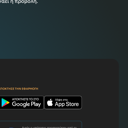
ινάει η προβολή.
ΑΠΟΚΤΗΣΕ ΤΗΝ ΕΦΑΡΜΟΓΗ
Αυτός ο ιστότοπος προστατεύεται από το