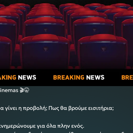
Cinemas 🎬🤫
α γίνει η προβολή; Πως θα βρούμε εισιτήρια;
ενημερώνουμε για όλα πλην ενός.