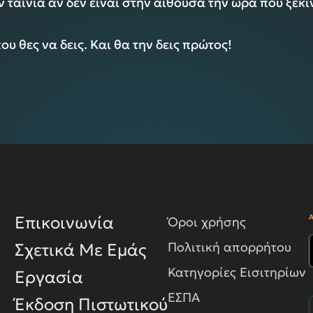
ν ταινία αν δεν είναι στην αίθουσα την ώρα που ξεκ
που θες να δεις. Και θα την δεις πρώτος!
Επικοινωνία
Όροι χρήσης
Πολιτική απορρήτου
Σχετικά Με Εμάς
Κατηγορίες Εισιτηρίων
Εργασία
ΕΣΠΑ
Έκδοση Πιστωτικού