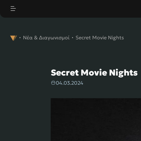
|
"
"
Νέα & Διαγωνισμοί
Secret Movie Nights
Secret Movie Nights
04.03.2024