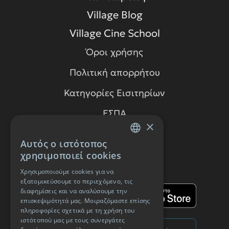
Village Blog
Village Cine School
Όροι χρήσης
Πολιτική απορρήτου
Κατηγορίες Εισιτηρίων
ΕΣΠΑ
×
Προσφορές
Αυτός ο ιστότοπος
GREEK
Village Care
χρησιμοποιεί cookies
ENGLISH
Χρησιμοποιούμε cookies για να
ΑΠΟΚΤΗΣΕ ΤΗΝ ΕΦΑΡΜΟΓΗ
εξατομικεύσουμε το περιεχόμενο, τις
διαφημίσεις και να αναλύσουμε την
επισκεψιμότητά μας. Μοιραζόμαστε επίσης
πληροφορίες σχετικά με τη χρήση του
ιστότοπού μας με τους συνεργάτες