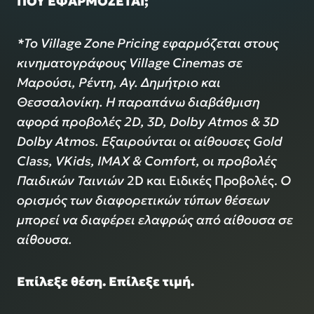
ΠΟΥ ΕΦΑΡΜΟΖΕΤΑΙ;
*Το Village Zone Pricing εφαρμόζεται στους
κινηματογράφους Village Cinemas σε
Μαρούσι, Ρέντη, Αγ. Δημήτριο και
Θεσσαλονίκη. Η παραπάνω διαβάθμιση
αφορά προβολές 2D, 3D, Dolby Atmos & 3D
Dolby Atmos.
Εξαιρούνται οι αίθουσες Gold
Class, VKids, IMAX & Comfort, οι προβολές
Παιδικών Ταινιών
2D και Ειδικές Προβολές.
Ο
ορισμός των διαφορετικών τύπων θέσεων
μπορεί να διαφέρει ελαφρώς από αίθουσα σε
αίθουσα.
Επίλεξε θέση. Επίλεξε τιμή.