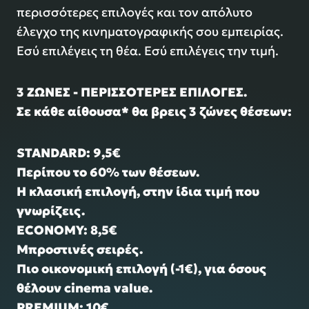
περισσότερες επιλογές και τον απόλυτο
έλεγχο της κινηματογραφικής σου εμπειρίας.
Εσύ επιλέγεις τη θέα. Εσύ επιλέγεις την τιμή.
3 ΖΩΝΕΣ - ΠΕΡΙΣΣΟΤΕΡΕΣ ΕΠΙΛΟΓΕΣ.
Σε κάθε αίθουσα* θα βρεις 3 ζώνες θέσεων:
STANDARD: 9,5€
Περίπου το 60% των θέσεων.
Η κλασική επιλογή, στην ίδια τιμή που
γνωρίζεις.
ECONOMY: 8,5€
Μπροστινές σειρές.
Πιο οικονομική επιλογή (-1€), για όσους
θέλουν cinema value.
PREMIUM: 10€